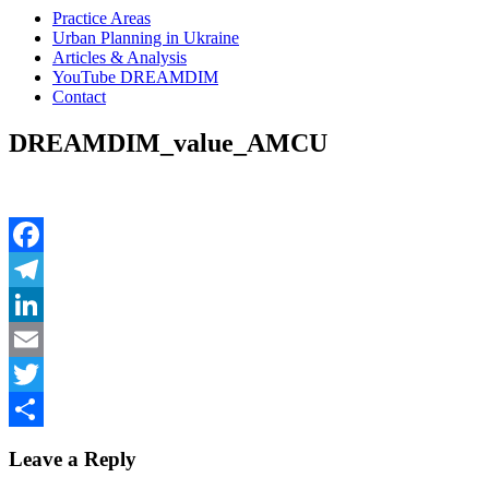
Practice Areas
Urban Planning in Ukraine
Articles & Analysis
YouTube DREAMDIM
Contact
DREAMDIM_value_AMCU
Facebook
Telegram
LinkedIn
Email
Twitter
Share
Leave a Reply