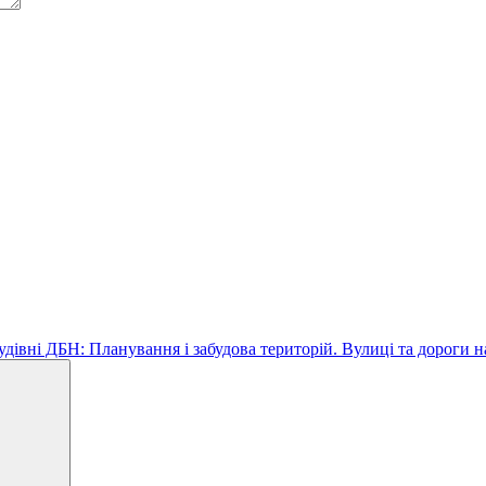
удівні ДБН: Планування і забудова територій. Вулиці та дороги н
Search