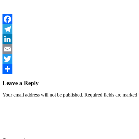
Facebook
Telegram
LinkedIn
Email
Twitter
Share
Leave a Reply
Your email address will not be published.
Required fields are marked