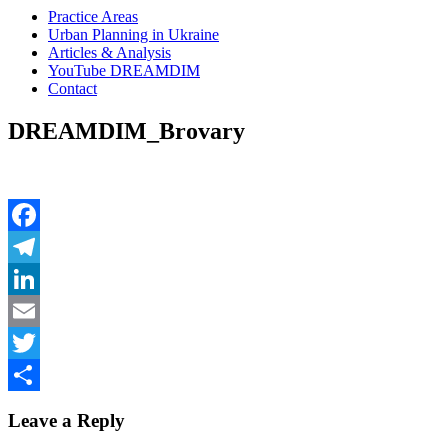
Practice Areas
Urban Planning in Ukraine
Articles & Analysis
YouTube DREAMDIM
Contact
DREAMDIM_Brovary
Facebook
Telegram
LinkedIn
Email
Twitter
Share
Leave a Reply