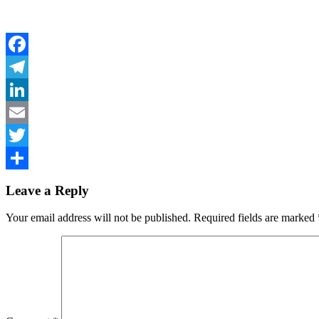
Facebook
Telegram
LinkedIn
Email
Twitter
Share
Leave a Reply
Your email address will not be published.
Required fields are marked