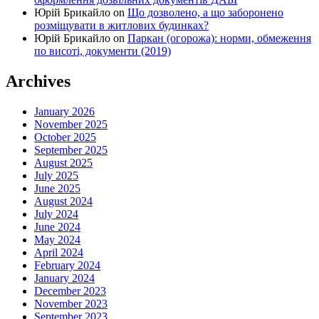
Юрій Брикайло
on
Що дозволено, а що заборонено
розміщувати в житлових будинках?
Юрій Брикайло
on
Паркан (огорожа): норми, обмеження
по висоті, документи (2019)
Archives
January 2026
November 2025
October 2025
September 2025
August 2025
July 2025
June 2025
August 2024
July 2024
June 2024
May 2024
April 2024
February 2024
January 2024
December 2023
November 2023
September 2023