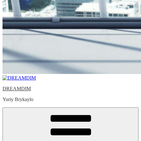
DREAMDIM
Yuriy Brykaylo