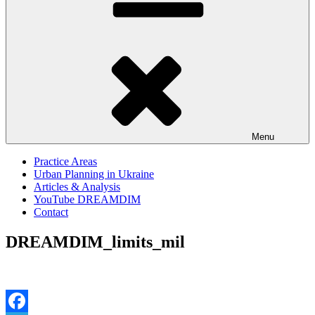
Menu
Practice Areas
Urban Planning in Ukraine
Articles & Analysis
YouTube DREAMDIM
Contact
DREAMDIM_limits_mil