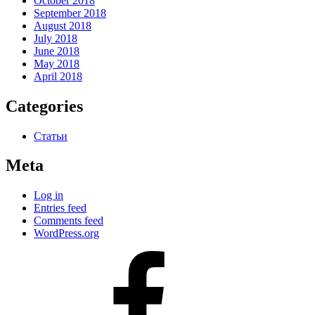
October 2018
September 2018
August 2018
July 2018
June 2018
May 2018
April 2018
Categories
Статьи
Meta
Log in
Entries feed
Comments feed
WordPress.org
#80
(no
title)