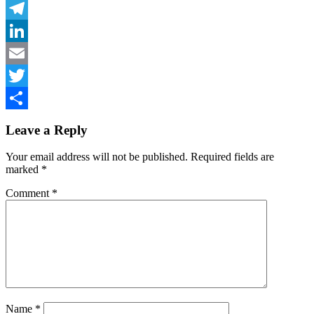
Facebook
Telegram
LinkedIn
Email
Twitter
Share
Leave a Reply
Your email address will not be published.
Required fields are
marked
*
Comment
*
Name
*