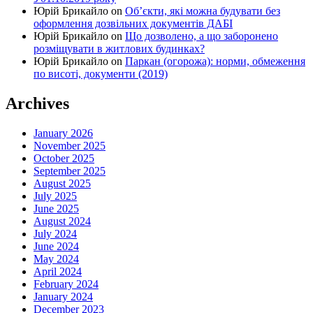
Юрій Брикайло
on
Об’єкти, які можна будувати без
оформлення дозвільних документів ДАБІ
Юрій Брикайло
on
Що дозволено, а що заборонено
розміщувати в житлових будинках?
Юрій Брикайло
on
Паркан (огорожа): норми, обмеження
по висоті, документи (2019)
Archives
January 2026
November 2025
October 2025
September 2025
August 2025
July 2025
June 2025
August 2024
July 2024
June 2024
May 2024
April 2024
February 2024
January 2024
December 2023