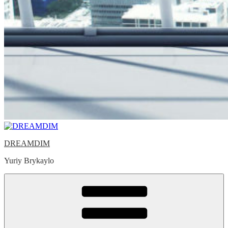
DREAMDIM
Yuriy Brykaylo