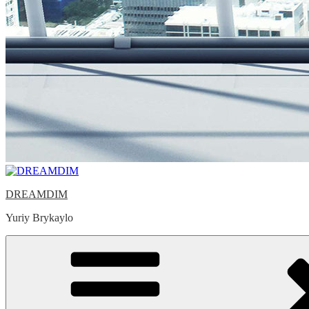
DREAMDIM
Yuriy Brykaylo