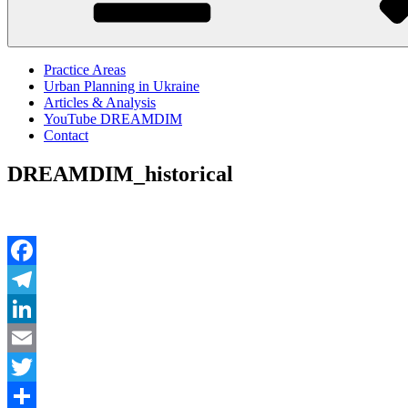
Practice Areas
Urban Planning in Ukraine
Articles & Analysis
YouTube DREAMDIM
Contact
DREAMDIM_historical
Facebook
Telegram
LinkedIn
Email
Twitter