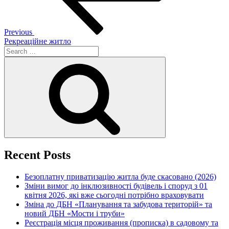
Previous
Рекреаційне житло
Search
for:
Search
Recent Posts
Безоплатну приватизацію житла буде скасовано (2026)
Зміни вимог до інклюзивності будівель і споруд з 01
квітня 2026, які вже сьогодні потрібно враховувати
Зміна до ДБН «Планування та забудова територій» та
новий ДБН «Мости і труби»
Реєстрація місця проживання (прописка) в садовому та