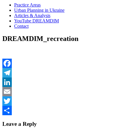
Practice Areas
Urban Planning in Ukraine
Articles & Analysis
YouTube DREAMDIM
Contact
DREAMDIM_recreation
Facebook
Telegram
LinkedIn
Email
Twitter
Share
Leave a Reply