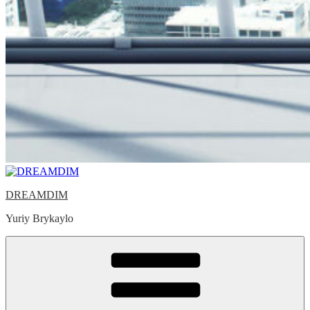
DREAMDIM
Yuriy Brykaylo