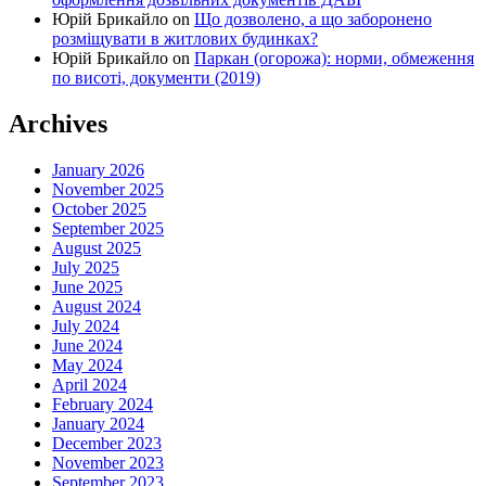
Юрій Брикайло
on
Що дозволено, а що заборонено
розміщувати в житлових будинках?
Юрій Брикайло
on
Паркан (огорожа): норми, обмеження
по висоті, документи (2019)
Archives
January 2026
November 2025
October 2025
September 2025
August 2025
July 2025
June 2025
August 2024
July 2024
June 2024
May 2024
April 2024
February 2024
January 2024
December 2023
November 2023
September 2023