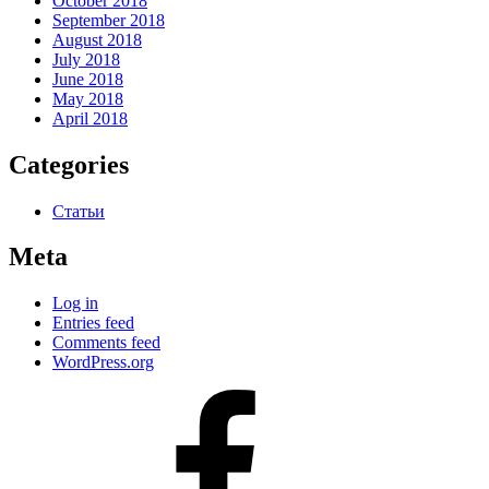
October 2018
September 2018
August 2018
July 2018
June 2018
May 2018
April 2018
Categories
Статьи
Meta
Log in
Entries feed
Comments feed
WordPress.org
#80
(no
title)