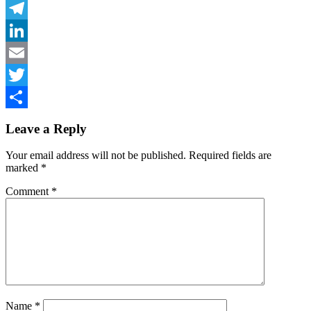
Facebook
Telegram
LinkedIn
Email
Twitter
Share
Leave a Reply
Your email address will not be published.
Required fields are
marked
*
Comment
*
Name
*