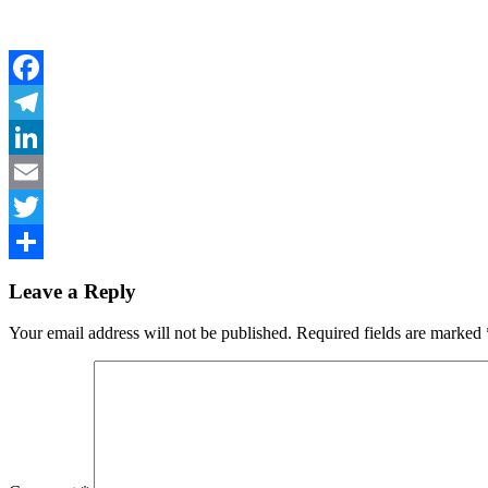
Facebook
Telegram
LinkedIn
Email
Twitter
Share
Leave a Reply
Your email address will not be published.
Required fields are marked