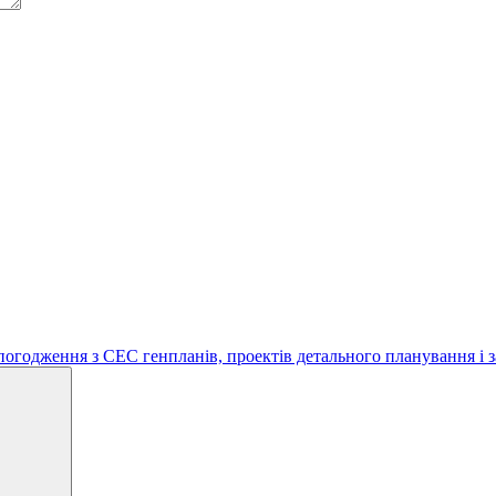
погодження з СЕС генпланів, проектів детального планування і 
Search