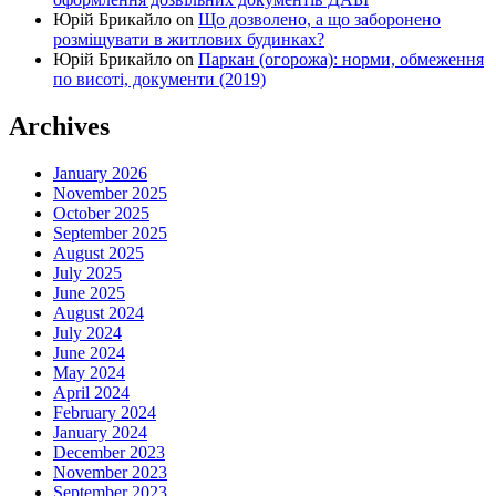
Юрій Брикайло
on
Що дозволено, а що заборонено
розміщувати в житлових будинках?
Юрій Брикайло
on
Паркан (огорожа): норми, обмеження
по висоті, документи (2019)
Archives
January 2026
November 2025
October 2025
September 2025
August 2025
July 2025
June 2025
August 2024
July 2024
June 2024
May 2024
April 2024
February 2024
January 2024
December 2023
November 2023
September 2023