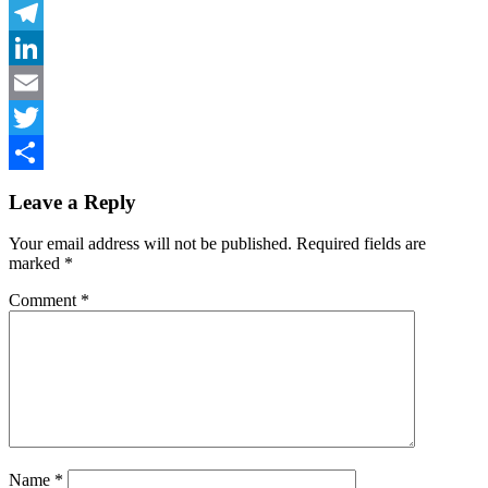
Facebook
Telegram
LinkedIn
Email
Twitter
Share
Leave a Reply
Your email address will not be published.
Required fields are
marked
*
Comment
*
Name
*