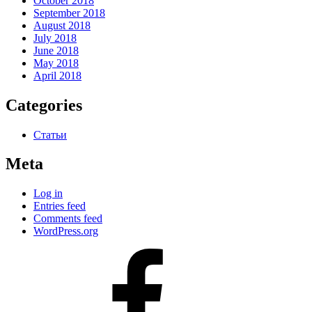
October 2018
September 2018
August 2018
July 2018
June 2018
May 2018
April 2018
Categories
Статьи
Meta
Log in
Entries feed
Comments feed
WordPress.org
#80
(no
title)