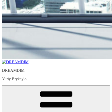
DREAMDIM
Yuriy Brykaylo