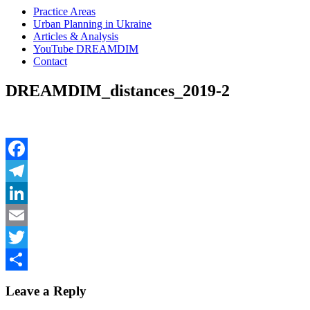
Practice Areas
Urban Planning in Ukraine
Articles & Analysis
YouTube DREAMDIM
Contact
DREAMDIM_distances_2019-2
Facebook
Telegram
LinkedIn
Email
Twitter
Share
Leave a Reply