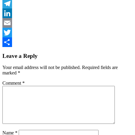
Facebook
Telegram
LinkedIn
Email
Twitter
Share
Leave a Reply
Your email address will not be published.
Required fields are
marked
*
Comment
*
Name
*