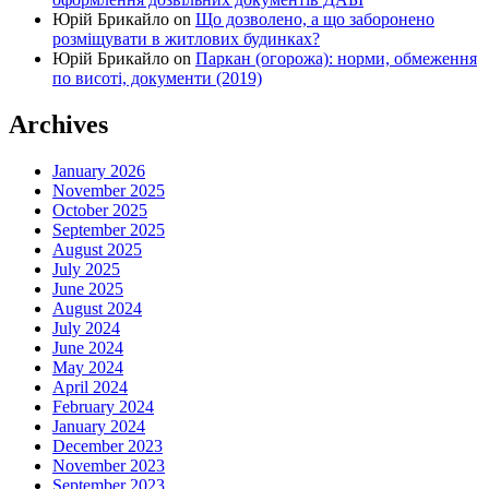
Юрій Брикайло
on
Що дозволено, а що заборонено
розміщувати в житлових будинках?
Юрій Брикайло
on
Паркан (огорожа): норми, обмеження
по висоті, документи (2019)
Archives
January 2026
November 2025
October 2025
September 2025
August 2025
July 2025
June 2025
August 2024
July 2024
June 2024
May 2024
April 2024
February 2024
January 2024
December 2023
November 2023
September 2023