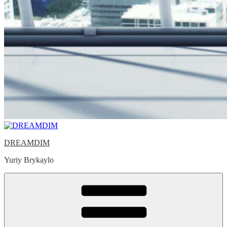
DREAMDIM
Yuriy Brykaylo