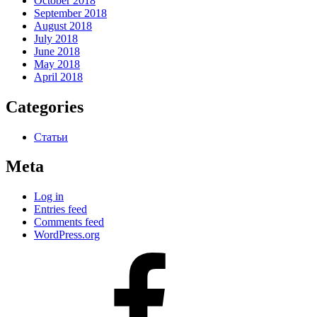
October 2018
September 2018
August 2018
July 2018
June 2018
May 2018
April 2018
Categories
Статьи
Meta
Log in
Entries feed
Comments feed
WordPress.org
#80
(no
title)