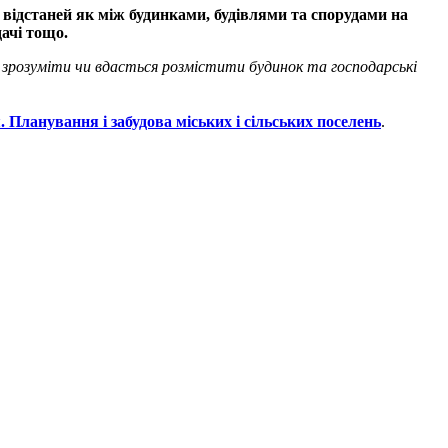
відстаней як між будинками, будівлями та спорудами на
дачі тощо.
 зрозуміти чи вдасться розмістити будинок та господарські
 Планування і забудова міських і сільських поселень
.