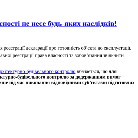
сності не несе будь-яких наслідків!
 реєстрації декларації про готовність об’єкта до експлуатації,
вної реєстрації права власності та зобов’язання звільнити
рхітектурно-будівельного контролю
вбачається, що
для
тектурно-будівельного контролю за додержанням вимог
лише під час виконання відповідними суб’єктами підготовчих