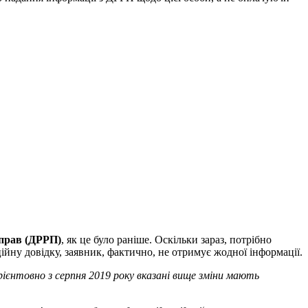
 прав
(ДРРП)
, як це було раніше. Оскільки зараз, потрібно
йну довідку, заявник, фактично, не отримує жодної інформації.
ієнтовно з серпня 2019 року вказані вище зміни мають