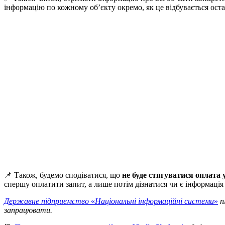
інформацію по кожному об’єкту окремо, як це відбувається остан
📌 Також, будемо сподіватися, що
не буде стягуватися оплата 
спершу оплатити запит, а лише потім дізнатися чи є інформаці
Державне підприємство
«
Національні інформаційні системи
»
п
запрацювати.