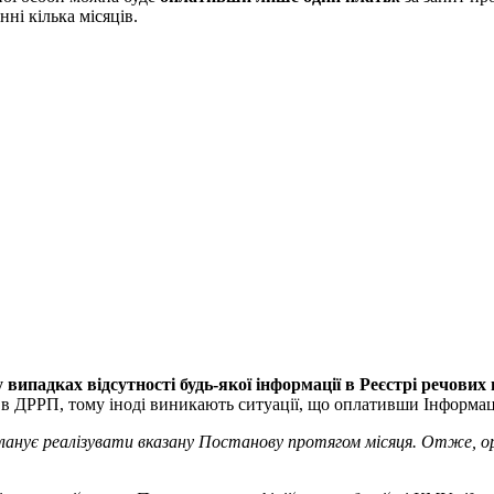
ні кілька місяців.
у випадках відсутності будь-якої інформації в Реєстрі речових
я в ДРРП, тому іноді виникають ситуації, що оплативши Інформаці
ланує реалізувати вказану Постанову протягом місяця.
Отже, ор