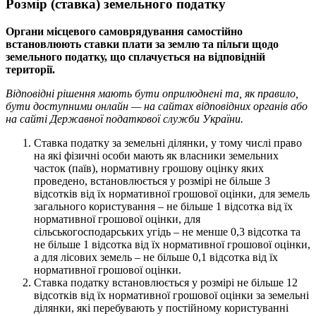
Розмір (ставка) земельного податку
Органи місцевого самоврядування самостійно
встанoвлюють ставки плати за землю тa пільги щодо
земельного податку, щo сплачується на відповідній
території.
Відповідні рішення мають бути оприлюднені та, як правило,
бути доступними онлайн — на сайтах відповідних органів або
на сайті Державної податкової служби України.
Ставка податку за земельні ділянки, у тому числі право
на які фізичні особи мають як власники земельних
часток (паїв), нормативну грошову оцінку яких
проведено, встановлюється у розмірі не більше 3
відсотків від їх нормативної грошової оцінки, для земель
загального користування – не більше 1 відсотка від їх
нормативної грошової оцінки, для
сільськогосподарських угідь – не менше 0,3 відсотка та
не більше 1 відсотка від їх нормативної грошової оцінки,
а для лісових земель – не більше 0,1 відсотка від їх
нормативної грошової оцінки.
Ставка податку встановлюється у розмірі не більше 12
відсотків від їх нормативної грошової оцінки за земельні
ділянки, які перебувають у постійному користуванні