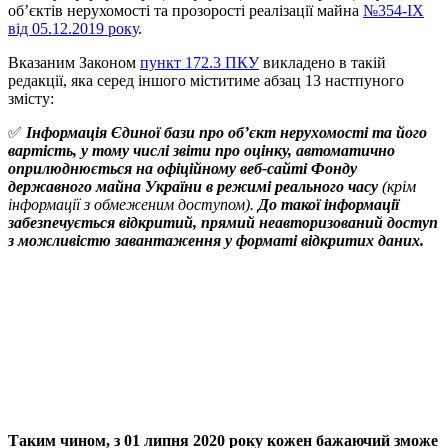
об’єктів нерухомості та прозорості реалізації майна
№354-IX
від 05.12.2019 року
.
Вказаним Законом
пункт 172.3 ПКУ
викладено в такій
редакції, яка серед іншого міститиме абзац 13 настпуного
змісту:
✅
Інформація Єдиної бази про об’єкт нерухомості та його
вартість, у тому числі звіти про оцінку, автоматично
оприлюднюється на офіційному веб-сайті Фонду
державного майна України в режимі реального часу
(крім
інформації з обмеженим доступом).
До такої інформації
забезпечується відкритий, прямий неавторизований доступ
з можливістю завантаження у форматі відкритих даних.
Таким чином, з 01 липня 2020 року кожен бажаючий зможе