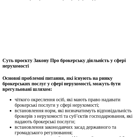
Суть проєкту Закону Про брокерську діяльність у сфері
нерухомості
Основні проблемні питання, які існують на ринку
брокерських послуг у сфері нерухомості, можуть бути
врегульовані шляхом:
чіткого окреслення осіб, які мають право надавати
брокерські послуги у сфері нерухомості;
встановлення норм, які визначатимуть відповідальність
брокерів з нерухомості та суб’єктів господарювання, які
надають брокерські послуги;
встановлення законодавчих засад державного та
громадського регулювання;