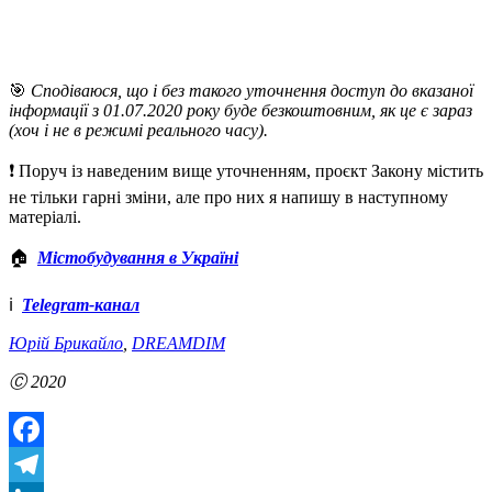
🎯
Сподіваюся, що і без такого уточнення доступ до вказаної
інформації з 01.07.2020 року буде безкоштовним, як це є зараз
(хоч і не в режимі реального часу).
❗️ Поруч із наведеним вище уточненням, проєкт Закону містить
не тільки гарні зміни, але про них я напишу в наступному
матеріалі.
🏠
Містобудування в Україні
ℹ️
Telegram-канал
Юрій Брикайло
,
DREAMDIM
Ⓒ 2020
Facebook