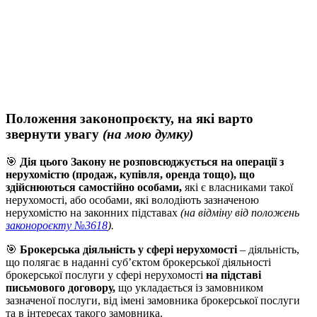
Положення законопроєкту, на які варто
звернути увагу
(на мою думку)
🎯
Дія цього Закону не розповсюджується на операції з
нерухомістю (продаж, купівля, оренда тощо), що
здійснюються самостійно особами,
які є власниками такої
нерухомості, або особами, які володіють зазначеною
нерухомістю на законних підставах
(на відміну від положень
законороєкту №3618
).
🎯
Брокерська діяльність у сфері нерухомості
– діяльність,
що полягає в наданні суб’єктом брокерської діяльності
брокерської послуги у сфері нерухомості
на підставі
письмового договору,
що укладається із замовником
зазначеної послуги, від імені замовника брокерської послуги
та в інтересах такого замовника.