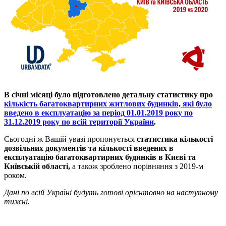
В січні місяці було підготовлено детальну статистику про
кількість багатоквартирних житлових будинків, які було
введено в експлуатацію за період 01.01.2019 року по
31.12.2019 року по всій території України
.
Сьогодні ж Вашій увазі пропонується
статистика кількості
дозвільних документів та кількості введених в
експлуатацію багатоквартирних будинків в Києві та
Київській області,
а також зроблено порівняння з 2019-м
роком.
Дані по всій Україні будуть готові орієнтовно на наступному
тижні.