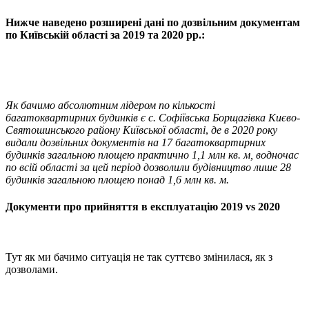
Нижче наведено розширені дані по дозвільним документам
по Київській області за 2019 та 2020 рр.:
Як бачимо абсолютним лідером по кількості
багатоквартирних будинків є с. Софіївська Борщагівка Києво-
Святошинського району Київської області
,
де в 2020 року
видали дозвільних документів на 17 багатоквартирних
будинків загальною площею практично 1,1 млн кв. м, водночас
по всій області за цей період дозволили будівництво лише 28
будинків загальною площею понад 1,6 млн кв. м.
Документи про прийняття в експлуатацію 2019 vs 2020
Тут як ми бачимо ситуація не так суттєво змінилася, як з
дозволами.