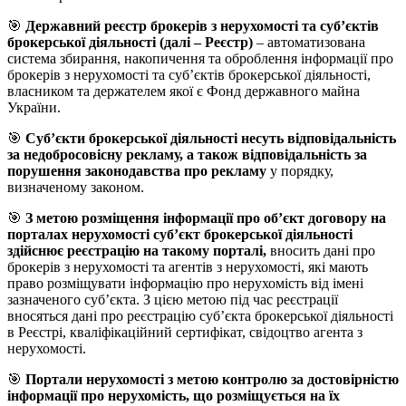
🎯
Державний реєстр брокерів з нерухомості та суб’єктів
брокерської діяльності (далі – Реєстр)
– автоматизована
система збирання, накопичення та оброблення інформації про
брокерів з нерухомості та суб’єктів брокерської діяльності,
власником та держателем якої є Фонд державного майна
України.
🎯
Суб’єкти брокерської діяльності несуть відповідальність
за недобросовісну рекламу, а також відповідальність за
порушення законодавства про рекламу
у порядку,
визначеному законом.
🎯
З метою розміщення інформації про об’єкт договору на
порталах нерухомості суб’єкт брокерської діяльності
здійснює реєстрацію на такому порталі,
вносить дані про
брокерів з нерухомості та агентів з нерухомості, які мають
право розміщувати інформацію про нерухомість від імені
зазначеного суб’єкта. З цією метою під час реєстрації
вносяться дані про реєстрацію суб’єкта брокерської діяльності
в Реєстрі, кваліфікаційний сертифікат, свідоцтво агента з
нерухомості.
🎯
Портали нерухомості з метою контролю за достовірністю
інформації про нерухомість, що розміщується на їх