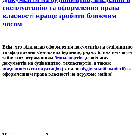
експлуатацію та оформлення права
власності краще зробити ближчим
часом
Всім, хто відкладав оформлення документів на будівництво
та оформлення збудованих будинків, раджу ближчим часом
зайнятися отриманням
будпаспортів
, дозвільних
документів на будівництво, техпаспортів, а також
введенням в експлуатацію
(в т.ч. по
будівельній амністії
) та
оформленням права власності на нерухоме майно!