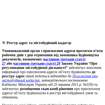
🎯
Реєстр адрес
та містобудівний кадастр
Уповноважений орган з присвоєння адреси протягом п’яти
робочих днів з дня отримання від замовника будівництва
документів, визначених
частиною третьою статті
27
або
частиною третьою статті 29
Закону України “Про
регулювання містобудівної діяльності”
забезпечує внесення
інформації про присвоєння адреси об’єкту будівництва
до
реєстру адрес
(який ведеться відповідно до
Положення про
містобудівний кадастр
, затвердженого постановою
Кабінету Міністрів України від 25 травня 2011 р. №559)
та
забезпечує
розміщення скан-копії рішення
про присвоєння
адреси об’єкту будівництва в реєстрі містобудівних умов та
обмежень.