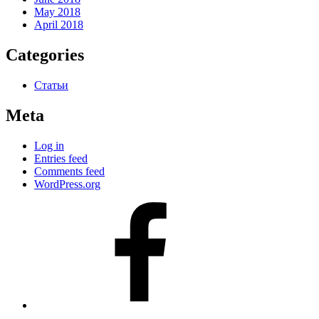
May 2018
April 2018
Categories
Статьи
Meta
Log in
Entries feed
Comments feed
WordPress.org
#80
(no
title)
#81