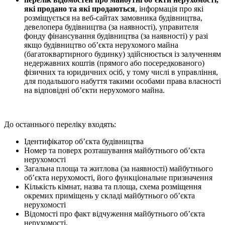
які продано та які продаються
, інформація про які
розміщується на веб-сайтах замовника будівництва,
девелопера будівництва (за наявності), управителя
фонду фінансування будівництва (за наявності) у разі
якщо будівництво об’єкта нерухомого майна
(багатоквартирного будинку) здійснюється із залученням
недержавних коштів (прямого або посередкованого)
фізичних та юридичних осіб, у тому числі в управління,
для подальшого набуття такими особами права власності
на відповідні об’єкти нерухомого майна.
До останнього переліку входять:
Ідентифікатор об’єкта будівництва
Номер та поверх розташування майбутнього об’єкта
нерухомості
Загальна площа та житлова (за наявності) майбутнього
об’єкта нерухомості, його функціональне призначення
Кількість кімнат, назва та площа, схема розміщення
окремих приміщень у складі майбутнього об’єкта
нерухомості
Відомості про факт відчуження майбутнього об’єкта
нерухомості.