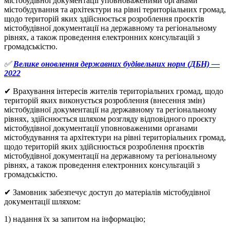
містобудівної документації уповноваженими органами
містобудування та архітектури на рівні територіальних громад,
щодо територій яких здійснюється розроблення проєктів
містобудівної документації на державному та регіональному
рівнях, а також проведення електронних консультацій з
громадськістю.
✅
Велике оновлення державних будівельних норм (ДБН) —
2022
✔ Врахування інтересів жителів територіальних громад, щодо
територій яких виконується розроблення (внесення змін)
містобудівної документації на державному та регіональному
рівнях, здійснюється шляхом розгляду відповідного проєкту
містобудівної документації уповноваженими органами
містобудування та архітектури на рівні територіальних громад,
щодо територій яких здійснюється розроблення проєктів
містобудівної документації на державному та регіональному
рівнях, а також проведення електронних консультацій з
громадськістю.
✔ Замовник забезпечує доступ до матеріалів містобудівної
документації шляхом:
1) надання їх за запитом на інформацію;