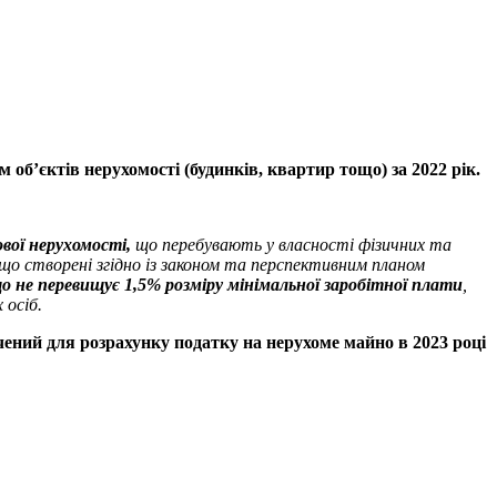
об’єктів нерухомості (будинків, квартир тощо) за 2022 рік.
вої нерухомості,
що перебувають у власності фізичних та
 що створені згідно із законом та перспективним планом
 що не перевищує 1,5% розміру мінімальної заробітної плати
,
 осіб.
ачений для розрахунку податку на нерухоме майно в 2023 році