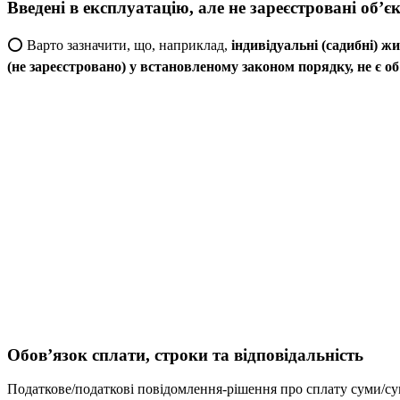
Введені в експлуатацію, але не зареєстровані об’є
⭕️ Варто зазначити, що, наприклад,
індивідуальні (садибні) жи
(не зареєстровано) у встановленому законом порядку, не є о
Обов’язок сплати, строки та відповідальність
Податкове/податкові повідомлення-рішення про сплату суми/сум