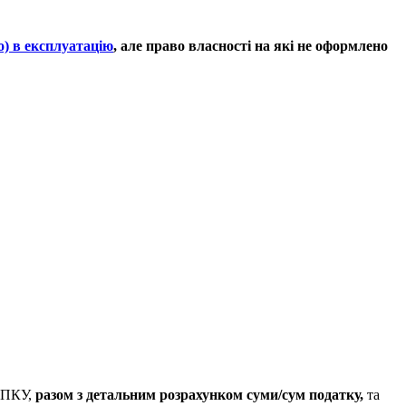
о) в експлуатацію
, але
право власності на які не оформлено
7 ПКУ,
разом з детальним розрахунком суми/сум податку,
та