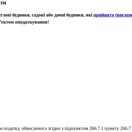
кти
тлові будинки, садові або дачні будинки, які
прийнято (введен
б’єктом оподаткування!
 податку, обчисленого згідно з підпунктом 266.7.1 пункту 266.