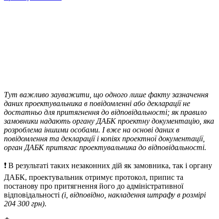
Тут важливо зауважити, що одного лише факту зазначення
даних проектувальника в повідомленні або декларації не
достатньо для притягнення до відповідальності; як правило
замовники надають органу ДАБК проектну документацію, яка
розроблема іншими особами. І вже на основі даних в
повідомлення та декларації і копіях проектної документації,
орган ДАБК притягає проектувальника до відповідальності.
❗️ В результаті таких незаконних дій як замовника, так і органу
ДАБК, проектувальник отримує протокол, припис та
постанову про притягнення його до адміністративної
відповідальності
(і, відповідно, накладення штрафу в розмірі
204 300 грн)
.