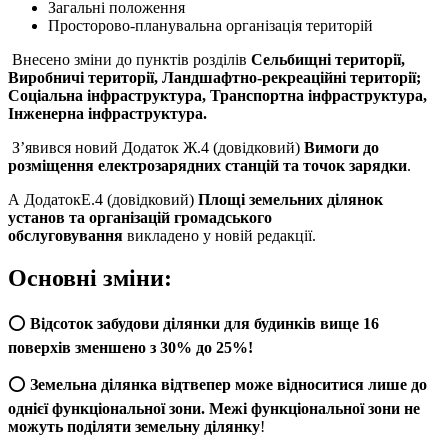
Загальні положення
Просторово-планувальна організація територій
Внесено зміни до пунктів розділів
Сельбищні території,
Виробничі території, Ландшафтно-рекреаційні території;
Соціальна інфраструктура, Транспортна інфраструктура,
Інженерна інфраструктура.
З’явився новий Додаток Ж.4 (довідковий)
Вимоги до
розміщення електрозарядних станцій та точок зарядки
.
А ДодатокЕ.4 (довідковий)
Площі земельних ділянок
установ та організацій громадського
обслуговування
викладено у новій редакції.
Основні зміни:
⭕
Відсоток забудови ділянки для будинків вище 16
поверхів зменшено з 30% до 25%!
⭕
Земельна ділянка відтвепер може відноситися лише до
однієї функціональної зони. Межі функціональної зони не
можуть поділяти земельну ділянку
!