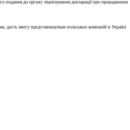
ого подання до органу ліцензування декларації про провадження
ма, дасть змогу представництвам польських компаній в Україні