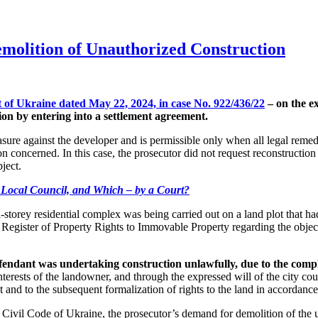
emolition of Unauthorized Construction
of Ukraine dated May 22, 2024, in case No. 922/436/22
– on the e
ion by entering into a settlement agreement.
sure against the developer and is permissible only when all legal remed
son concerned. In this case, the prosecutor did not request reconstruction
ject.
Local Council, and Which – by a Court?
i-storey residential complex was being carried out on a land plot that 
 Register of Property Rights to Immovable Property regarding the object
fendant was undertaking construction unlawfully, due to the complet
 interests of the landowner, and through the expressed will of the city 
t and to the subsequent formalization of rights to the land in accordance
Civil Code of Ukraine, the prosecutor’s demand for demolition of the u