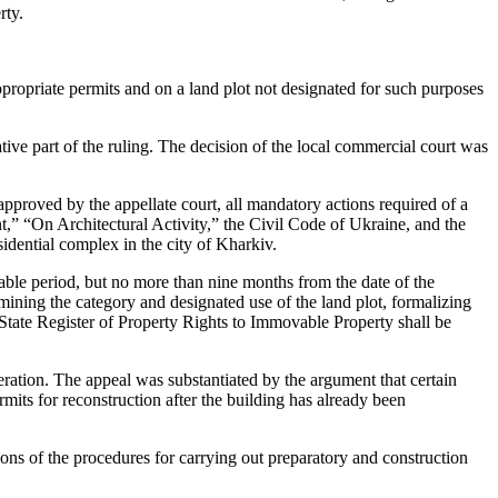
rty.
 appropriate permits and on a land plot not designated for such purposes
ive part of the ruling. The decision of the local commercial court was
pproved by the appellate court, all mandatory actions required of a
” “On Architectural Activity,” the Civil Code of Ukraine, and the
dential complex in the city of Kharkiv.
nable period, but no more than nine months from the date of the
ining the category and designated use of the land plot, formalizing
 State Register of Property Rights to Immovable Property shall be
ideration. The appeal was substantiated by the argument that certain
rmits for reconstruction after the building has already been
tions of the procedures for carrying out preparatory and construction