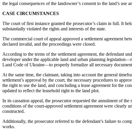
the legal consequences of the landowner’s consent to the land’s use and
CASE CIRCUMSTANCES
The court of first instance granted the prosecutor’s claim in full. It h
substantially violated the rights and interests of the state.
The commercial court of appeal approved a settlement agreement betwee
declared invalid, and the proceedings were closed.
According to the terms of the settlement agreement, the defendant und
developer under the applicable land and urban planning legislation—
Land Code of Ukraine—to properly formalize all necessary documentati
At the same time, the claimant, taking into account the general timefr
settlement’s approval by the court, the necessary procedures to appro
the right to use the land, and concluding a lease agreement for the co
updated to reflect the leasehold right to the land plot.
In its cassation appeal, the prosecutor requested the annulment of the 
conditions of the court-approved settlement agreement were clearly unen
constructed.
Additionally, the prosecutor referred to the defendant’s failure to com
works.