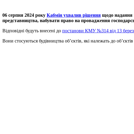
06 серпня 2024 року
Кабмін ухвалив рішення
щодо надання м
представництва, набувати право на провадження господарсько
Відповідні будуть внесені до
постанови КМУ №314 від 13 берез
Вони стосуються будівництва об’єктів, які належать до об’єктів