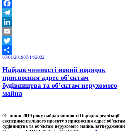
Facebook
Telegram
LinkedIn
Email
Twitter
Posted
07/01/2019
07/14/2022
Share
on
Набрав чинності новий порядок
присвоєння адрес об’єктам
будівництва та об’єктам нерухомого
майна
01 липня 2019 року набрав чинності Порядок реалізації
експериментального проекту з присвоєння адрес об’єктам
будівництва та об’єктам нерухомого майна, затверджений