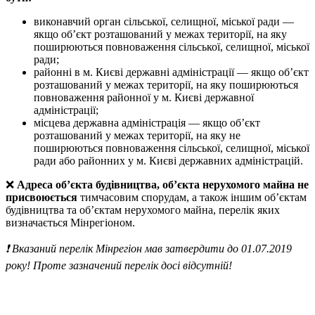
виконавчий орган сільської, селищної, міської ради —
якщо об’єкт розташований у межах території, на яку
поширюються повноваження сільської, селищної, міської
ради;
районні в м. Києві державні адміністрації — якщо об’єкт
розташований у межах території, на яку поширюються
повноваження районної у м. Києві державної
адміністрації;
місцева державна адміністрація — якщо об’єкт
розташований у межах території, на яку не
поширюються повноваження сільської, селищної, міської
ради або районних у м. Києві державних адміністрацій.
❌
Адреса об’єкта будівництва, об’єкта нерухомого майна не
присвоюється
тимчасовим спорудам, а також іншим об’єктам
будівництва та об’єктам нерухомого майна, перелік яких
визначається Мінрегіоном.
❗️ Вказаний перелік Мінрегіон мав затвердити до 01.07.2019
року! Проте зазначений перелік досі відсутній!