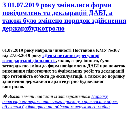
З 01.07.2019 року змінилися форми
повідомлень та декларацій ДАБІ, а
також було змінено порядок здійснення
держархбудкотролю
01.07.2019 року набрала чинності Постанова КМУ №367
від 27.03.2019 року
«Деякі питання дерегуляції
господарської діяльності»
, якою, серед іншого, було
затверджено зміни до форм повідомлень ДАБІ про початок
виконання підготовчих та будівельних робіт та декларацій
про готовність об’єкта до експлуатації, а також до порядку
здійснення державного архітекутрно-будівельног
контролю.
🎯 Вказані зміни пов’язані із затвердженням
Порядку
реалізації експериментального проекту з присвоєння адрес
об’єктам будівництва та об’єктам нерухомого майна
.