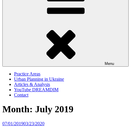
Menu
Practice Areas
Urban Planning in Ukraine
Articles & Analysis
YouTube DREAMDIM
Contact
Month:
July 2019
Posted
07/01/2019
03/23/2020
on