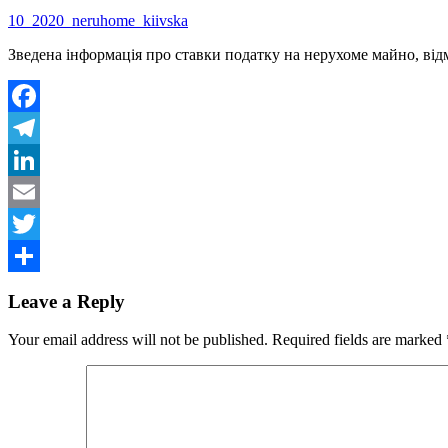
10_2020_neruhome_kiivska
Зведена інформація про ставки податку на нерухоме майно, відмі
Facebook
Telegram
LinkedIn
Email
Twitter
Share
Leave a Reply
Your email address will not be published.
Required fields are marked