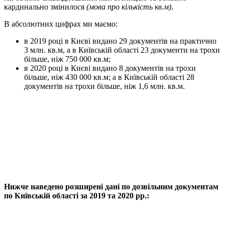
кардинально змінилося
(мова про кількість кв.м)
.
В абсолютних цифрах ми маємо:
в 2019 році в Києві видано 29 документів на практично
3 млн. кв.м, а в Київській області 23 документи на трохи
більше, ніж 750 000 кв.м;
в 2020 році в Києві видано 8 документів на трохи
більше, ніж 430 000 кв.м; а в Київській області 28
документів на трохи більше, ніж 1,6 млн. кв.м.
Нижче наведено розширені дані по дозвільним документам
по Київській області за 2019 та 2020 рр.: