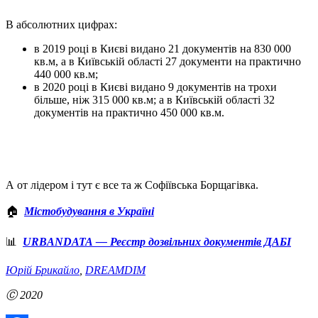
В абсолютних цифрах:
в 2019 році в Києві видано 21 документів на 830 000
кв.м, а в Київській області 27 документи на практично
440 000 кв.м;
в 2020 році в Києві видано 9 документів на трохи
більше, ніж 315 000 кв.м; а в Київській області 32
документів на практично 450 000 кв.м.
А от лідером і тут є все та ж Софіївська Борщагівка.
🏠
Містобудування в Україні
📊
URBANDATA — Реєстр дозвільних документів ДАБІ
Юрій Брикайло
,
DREAMDIM
Ⓒ 2020