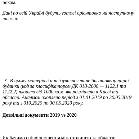
роком.
Дані по всій Україні будуть готові орієнтовно на наступному
тижні.
📌
В цьому матеріалі аналізувалися лише багатоквартирні
будинки (код за класифікатором ДК 018-2000 — 1122.1 та
1122.2)
площею від 1000 кв.м
,
які розміщено в Києві та
області.
Аналізом охоплено період з 01.01.2019 по 30.05.2019
року та з 010.2020 по 30.05.2020 року.
Дозвільні документи 2019 vs 2020
Як бачимо співвідношення між столицею та областю