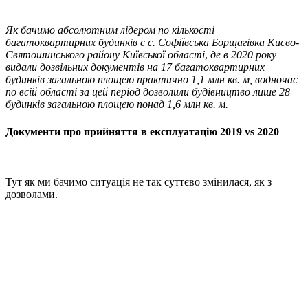
Як бачимо абсолютним лідером по кількості
багатоквартирних будинків є с. Софіївська Борщагівка Києво-
Святошинського району Київської області
,
де в 2020 року
видали дозвільних документів на 17 багатоквартирних
будинків загальною площею практично 1,1 млн кв. м, водночас
по всій області за цей період дозволили будівництво лише 28
будинків загальною площею понад 1,6 млн кв. м.
Документи про прийняття в експлуатацію 2019 vs 2020
Тут як ми бачимо ситуація не так суттєво змінилася, як з
дозволами.