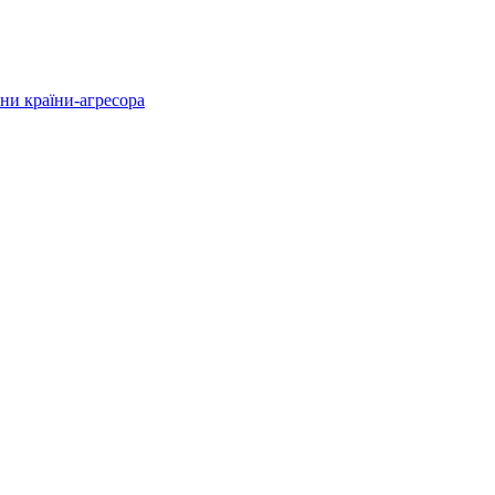
ни країни-агресора