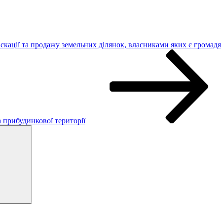
кації та продажу земельних ділянок, власниками яких є громадя
 прибудинкової території
Search