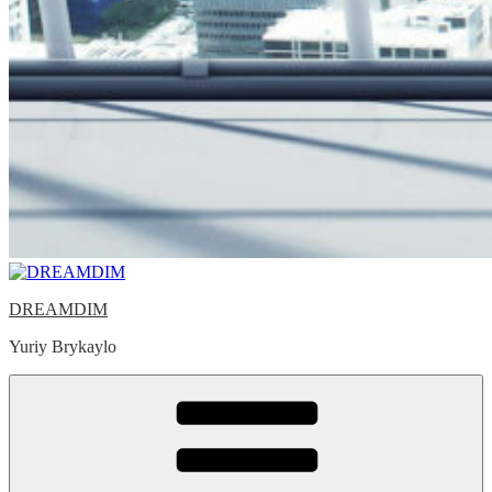
DREAMDIM
Yuriy Brykaylo