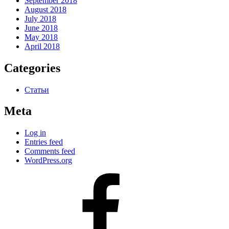
September 2018
August 2018
July 2018
June 2018
May 2018
April 2018
Categories
Статьи
Meta
Log in
Entries feed
Comments feed
WordPress.org
#80
(no
title)