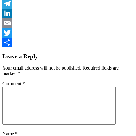
Facebook
Telegram
LinkedIn
Email
Twitter
Share
Leave a Reply
Your email address will not be published.
Required fields are
marked
*
Comment
*
Name
*