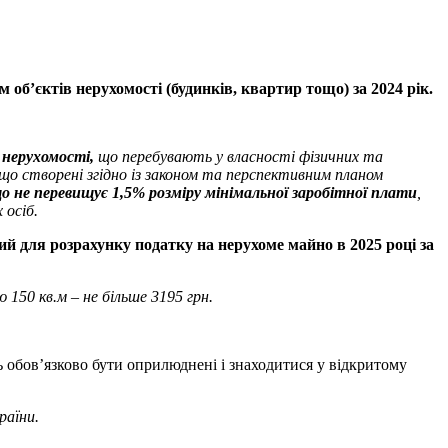
об’єктів нерухомості (будинків, квартир тощо) за 2024 рік.
 нерухомості,
що перебувають у власності фізичних та
 що створені згідно із законом та перспективним планом
 що не перевищує 1,5% розміру мінімальної заробітної плати
,
 осіб.
ий для розрахунку податку на нерухоме майно в 2025 році за
150 кв.м – не більше 3195 грн.
 обов’язково бути оприлюднені і знаходитися у відкритому
раїни.