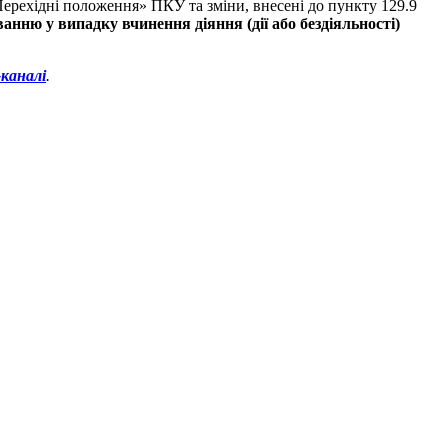
Перехідні положення» ПКУ та зміни, внесені до пункту 129.9
анню у випадку вчинення діяння (дії або бездіяльності)
каналі
.