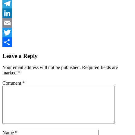
Facebook
Telegram
LinkedIn
Email
Twitter
Share
Leave a Reply
Your email address will not be published.
Required fields are
marked
*
Comment
*
Name
*