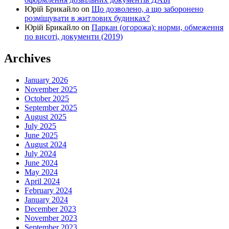
Юрій Брикайло
on
Що дозволено, а що заборонено
розміщувати в житлових будинках?
Юрій Брикайло
on
Паркан (огорожа): норми, обмеження
по висоті, документи (2019)
Archives
January 2026
November 2025
October 2025
September 2025
August 2025
July 2025
June 2025
August 2024
July 2024
June 2024
May 2024
April 2024
February 2024
January 2024
December 2023
November 2023
September 2023