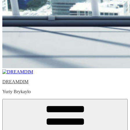
DREAMDIM
Yuriy Brykaylo