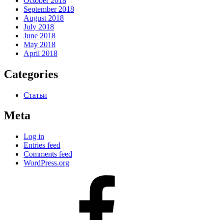
October 2018
September 2018
August 2018
July 2018
June 2018
May 2018
April 2018
Categories
Статьи
Meta
Log in
Entries feed
Comments feed
WordPress.org
#80
(no
title)