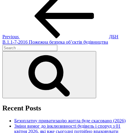
Post
navigation
Previous
ДБН
В.1.1-7-2016 Пожежна безпека об’єктів будівництва
Search
for:
Search
Recent Posts
Безоплатну приватизацію житла буде скасовано (2026)
Зміни вимог до інклюзивності будівель і споруд з 01
квітня 2026, які вже сьогодні потрібно враховувати