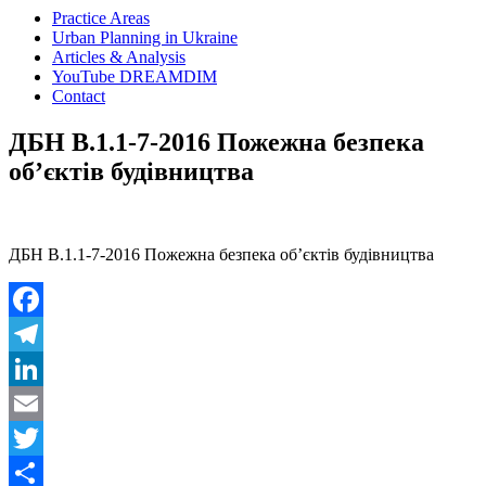
Practice Areas
Urban Planning in Ukraine
Articles & Analysis
YouTube DREAMDIM
Contact
ДБН В.1.1-7-2016 Пожежна безпека
об’єктів будівництва
ДБН В.1.1-7-2016 Пожежна безпека об’єктів будівництва
Facebook
Telegram
LinkedIn
Email
Twitter