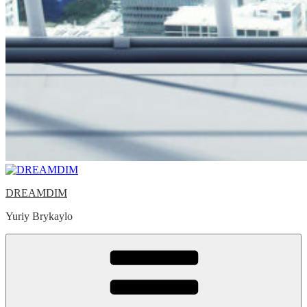
DREAMDIM
Yuriy Brykaylo