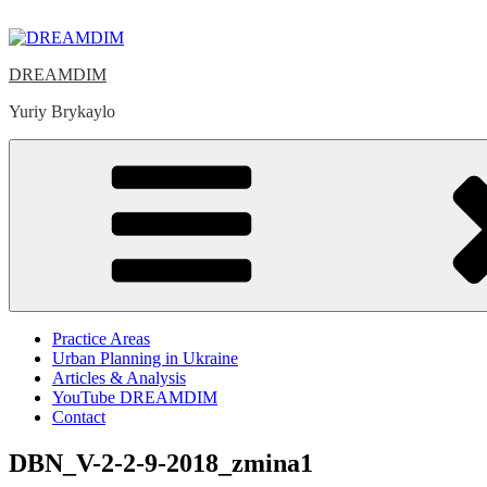
Skip
to
content
DREAMDIM
Yuriy Brykaylo
Practice Areas
Urban Planning in Ukraine
Articles & Analysis
YouTube DREAMDIM
Contact
DBN_V-2-2-9-2018_zmina1