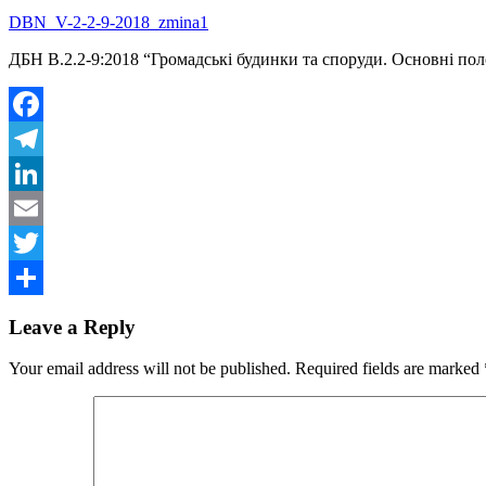
DBN_V-2-2-9-2018_zmina1
ДБН В.2.2-9:2018 “Громадські будинки та споруди. Основні по
Facebook
Telegram
LinkedIn
Email
Twitter
Share
Leave a Reply
Your email address will not be published.
Required fields are marked