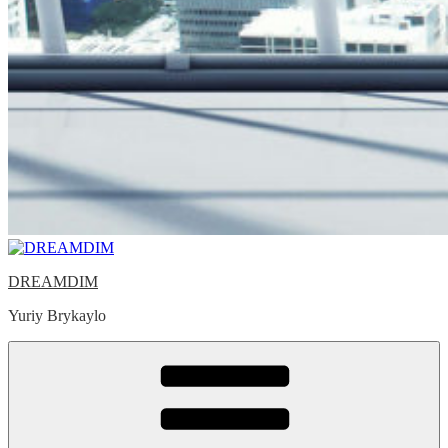
DREAMDIM
Yuriy Brykaylo