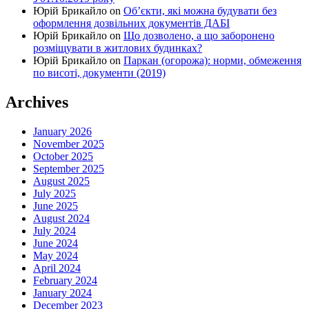
Юрій Брикайло
on
Об’єкти, які можна будувати без
оформлення дозвільних документів ДАБІ
Юрій Брикайло
on
Що дозволено, а що заборонено
розміщувати в житлових будинках?
Юрій Брикайло
on
Паркан (огорожа): норми, обмеження
по висоті, документи (2019)
Archives
January 2026
November 2025
October 2025
September 2025
August 2025
July 2025
June 2025
August 2024
July 2024
June 2024
May 2024
April 2024
February 2024
January 2024
December 2023