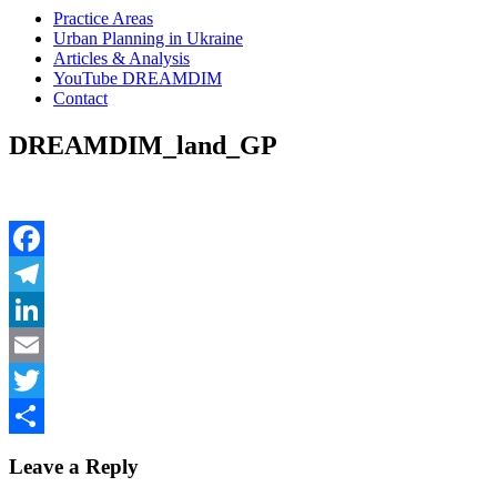
Practice Areas
Urban Planning in Ukraine
Articles & Analysis
YouTube DREAMDIM
Contact
DREAMDIM_land_GP
Facebook
Telegram
LinkedIn
Email
Twitter
Share
Leave a Reply