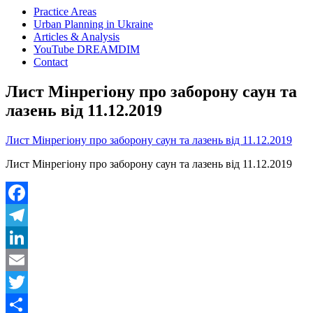
Practice Areas
Urban Planning in Ukraine
Articles & Analysis
YouTube DREAMDIM
Contact
Лист Мінрегіону про заборону саун та
лазень від 11.12.2019
Лист Мінрегіону про заборону саун та лазень від 11.12.2019
Лист Мінрегіону про заборону саун та лазень від 11.12.2019
Facebook
Telegram
LinkedIn
Email
Twitter