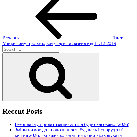
Post
navigation
Previous
Лист
Мінрегіону про заборону саун та лазень від 11.12.2019
Search
for:
Search
Recent Posts
Безоплатну приватизацію житла буде скасовано (2026)
Зміни вимог до інклюзивності будівель і споруд з 01
квітня 2026, які вже сьогодні потрібно враховувати