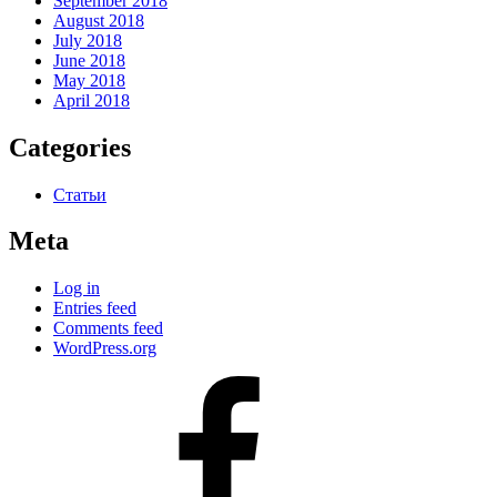
September 2018
August 2018
July 2018
June 2018
May 2018
April 2018
Categories
Статьи
Meta
Log in
Entries feed
Comments feed
WordPress.org
#80
(no
title)