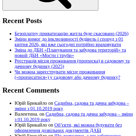
Recent Posts
Безоплатну приватизацію житла буде скасовано (2026)
Зміни вимог до інклюзивності будівель і споруд з 01
квітня 2026, які вже сьогодні потрібно враховувати
Зміна до ДБН «Планування та забудова територій» та
новий ДБН «Мости і труби»
Реєстрація місця проживання (прописка) в садовому та
дачному будинку (2025)
Чи можна зареєструвати місце проживання
(«прописатися») у садовому або дачному будинку?
Recent Comments
Юрій Брикайло
on
Садибна, садова та дачна забудова –
зміни з 01.10.2019 року
Валентина.
on
Садибна, садова та дачна забудова – зміни
з 01.10.2019 року
Юрій Брикайло
on
Об’єкти, які можна будувати без
оформлення дозвільних документів ДАБІ
Юрій Брикайло
on
Що дозволено, а що заборонено