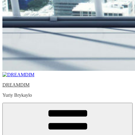
DREAMDIM
Yuriy Brykaylo