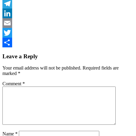
Facebook
Telegram
LinkedIn
Email
Twitter
Share
Leave a Reply
Your email address will not be published.
Required fields are
marked
*
Comment
*
Name
*