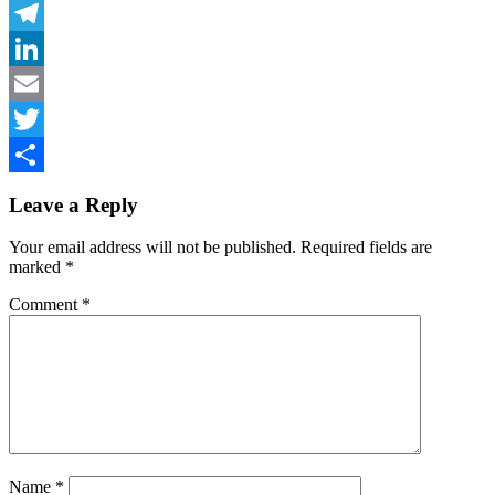
Facebook
Telegram
LinkedIn
Email
Twitter
Share
Leave a Reply
Your email address will not be published.
Required fields are
marked
*
Comment
*
Name
*