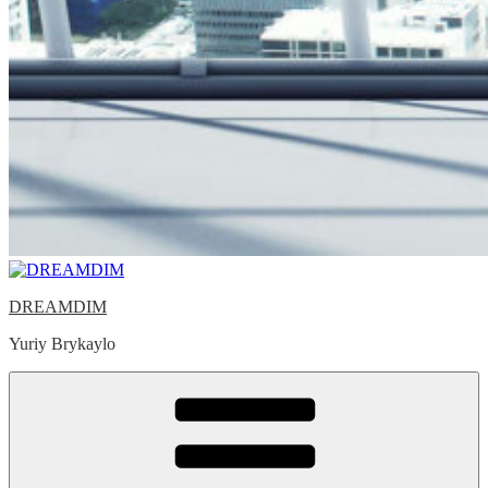
DREAMDIM
Yuriy Brykaylo