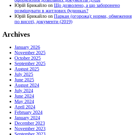
Юрій Брикайло
on
Що дозволено, а що заборонено
розміщувати в житлових будинках?
Юрій Брикайло
on
Паркан (огорожа): норми, обмеження
по висоті, документи (2019)
Archives
January 2026
November 2025
October 2025
September 2025
August 2025
July 2025
June 2025
August 2024
July 2024
June 2024
May 2024
April 2024
February 2024
January 2024
December 2023
November 2023
September 2023