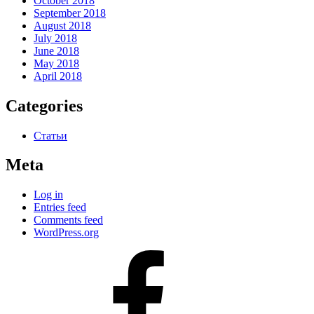
October 2018
September 2018
August 2018
July 2018
June 2018
May 2018
April 2018
Categories
Статьи
Meta
Log in
Entries feed
Comments feed
WordPress.org
#80
(no
title)