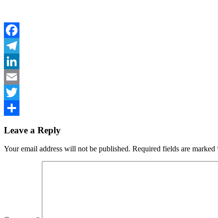
Facebook
Telegram
LinkedIn
Email
Twitter
Share
Leave a Reply
Your email address will not be published.
Required fields are marked