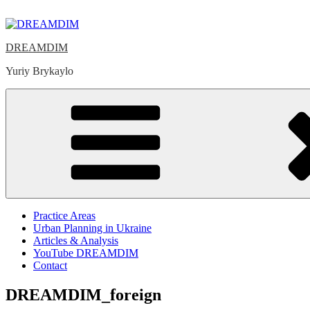
Skip
to
content
DREAMDIM
Yuriy Brykaylo
Practice Areas
Urban Planning in Ukraine
Articles & Analysis
YouTube DREAMDIM
Contact
DREAMDIM_foreign