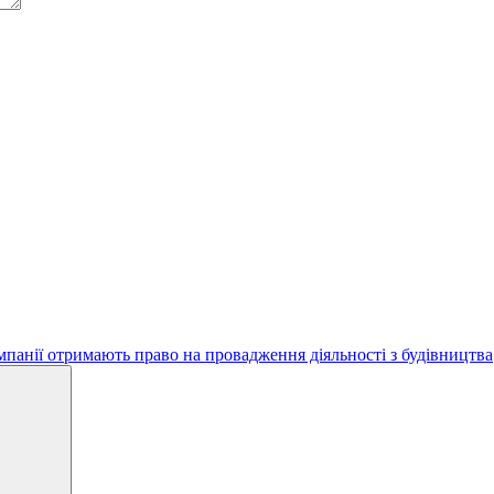
мпанії отримають право на провадження діяльності з будівництва
Search