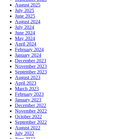
August 2025
July 2025
June 2025
August 2024
July 2024
June 2024
May 2024
April 2024
February 2024
January 2024
December 2023
November 2023
September 2023
August 2023
April 2023
March 2023
February 2023
January 2023
December 2022
November 2022
October 2022
September 2022
August 2022
July 2022
June 2022