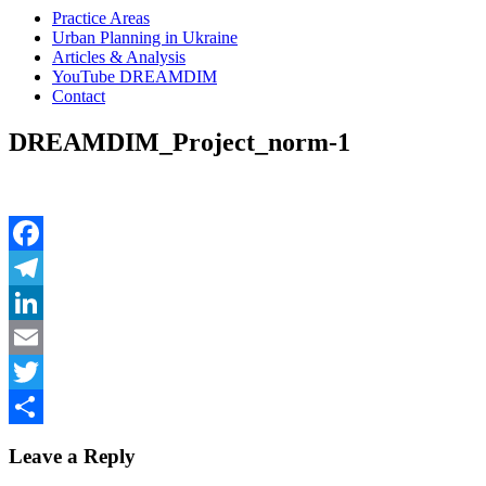
Practice Areas
Urban Planning in Ukraine
Articles & Analysis
YouTube DREAMDIM
Contact
DREAMDIM_Project_norm-1
Facebook
Telegram
LinkedIn
Email
Twitter
Share
Leave a Reply