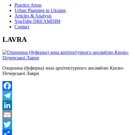
Practice Areas
Urban Planning in Ukraine
Articles & Analysis
YouTube DREAMDIM
Contact
LAVRA
Охоронна (буферна) зона архітектурного ансамблю Києво-
Печерської Лаври
Facebook
Telegram
LinkedIn
Email
Twitter