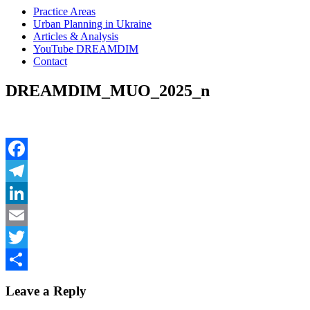
Practice Areas
Urban Planning in Ukraine
Articles & Analysis
YouTube DREAMDIM
Contact
DREAMDIM_MUO_2025_n
Facebook
Telegram
LinkedIn
Email
Twitter
Share
Leave a Reply