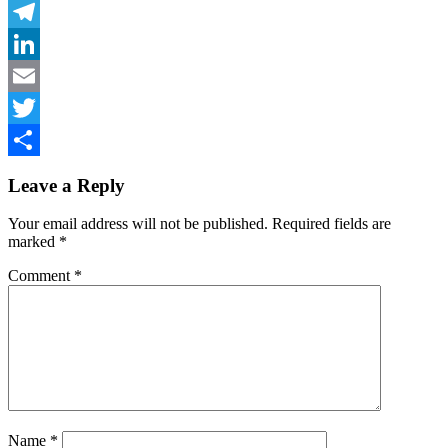
Facebook
Telegram
LinkedIn
Email
Twitter
Share
Leave a Reply
Your email address will not be published.
Required fields are
marked
*
Comment
*
Name
*