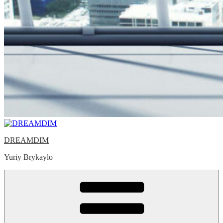
DREAMDIM
Yuriy Brykaylo