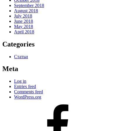
October 2018
September 2018
August 2018
July 2018
June 2018
May 2018
April 2018
Categories
Статьи
Meta
Log in
Entries feed
Comments feed
WordPress.org
#80
(no
title)