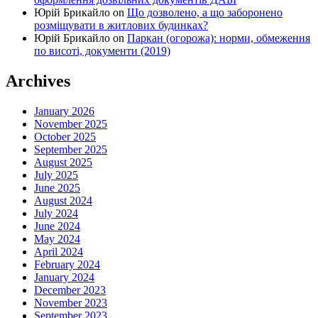
Юрій Брикайло
on
Що дозволено, а що заборонено
розміщувати в житлових будинках?
Юрій Брикайло
on
Паркан (огорожа): норми, обмеження
по висоті, документи (2019)
Archives
January 2026
November 2025
October 2025
September 2025
August 2025
July 2025
June 2025
August 2024
July 2024
June 2024
May 2024
April 2024
February 2024
January 2024
December 2023
November 2023
September 2023