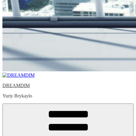
DREAMDIM
Yuriy Brykaylo