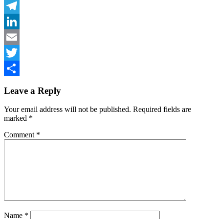
Facebook
Telegram
LinkedIn
Email
Twitter
Share
Leave a Reply
Your email address will not be published.
Required fields are
marked
*
Comment
*
Name
*