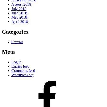
September 2018
August 2018
July 2018
June 2018
May 2018
April 2018
Categories
Статьи
Meta
Log in
Entries feed
Comments feed
WordPress.org
#80
(no
title)