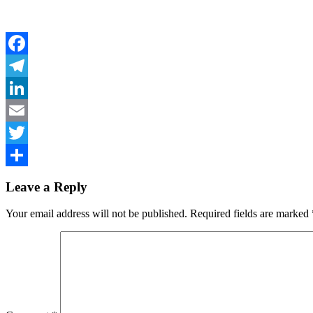
Facebook
Telegram
LinkedIn
Email
Twitter
Share
Leave a Reply
Your email address will not be published.
Required fields are marked