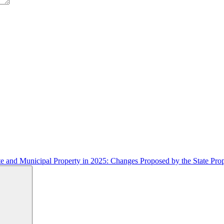
te and Municipal Property in 2025: Changes Proposed by the State Pro
Search