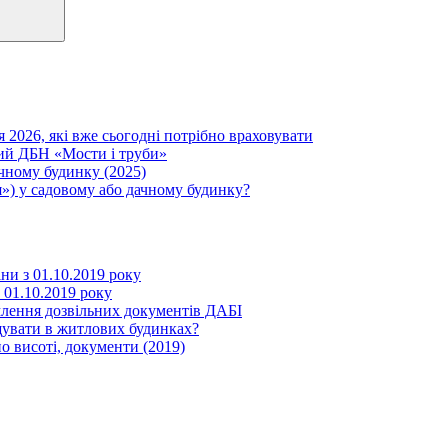
я 2026, які вже сьогодні потрібно враховувати
вий ДБН «Мости і труби»
ачному будинку (2025)
») у садовому або дачному будинку?
іни з 01.10.2019 року
з 01.10.2019 року
млення дозвільних документів ДАБІ
щувати в житлових будинках?
о висоті, документи (2019)