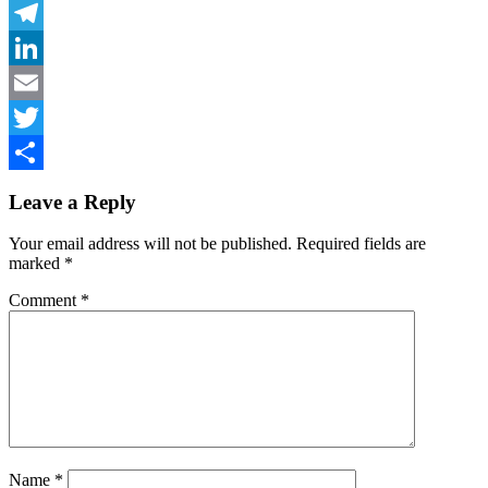
Facebook
Telegram
LinkedIn
Email
Twitter
Share
Leave a Reply
Your email address will not be published.
Required fields are
marked
*
Comment
*
Name
*