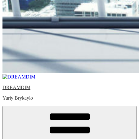
DREAMDIM
Yuriy Brykaylo