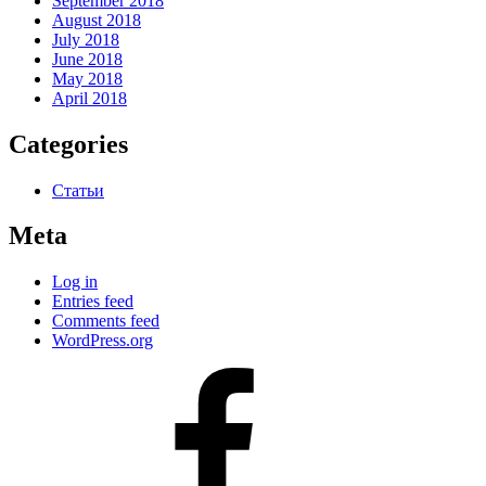
September 2018
August 2018
July 2018
June 2018
May 2018
April 2018
Categories
Статьи
Meta
Log in
Entries feed
Comments feed
WordPress.org
#80
(no
title)