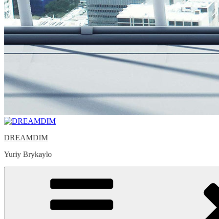
DREAMDIM
Yuriy Brykaylo