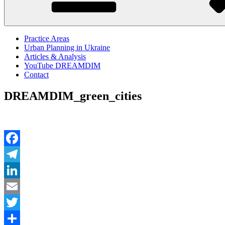
Practice Areas
Urban Planning in Ukraine
Articles & Analysis
YouTube DREAMDIM
Contact
DREAMDIM_green_cities
Facebook
Telegram
LinkedIn
Email
Twitter