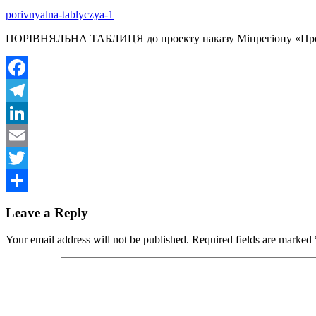
porivnyalna-tablyczya-1
ПОРІВНЯЛЬНА ТАБЛИЦЯ до проекту наказу Мінрегіону «Про вне
Facebook
Telegram
LinkedIn
Email
Twitter
Share
Leave a Reply
Your email address will not be published.
Required fields are marked