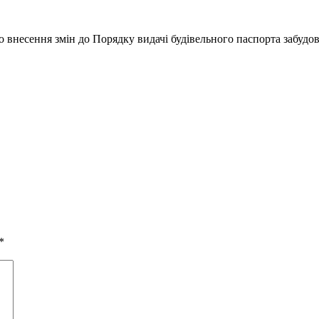
сення змін до Порядку видачі будівельного паспорта забудови
*