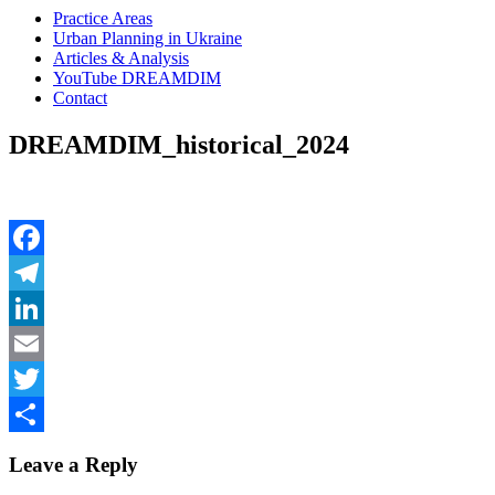
Practice Areas
Urban Planning in Ukraine
Articles & Analysis
YouTube DREAMDIM
Contact
DREAMDIM_historical_2024
Facebook
Telegram
LinkedIn
Email
Twitter
Share
Leave a Reply