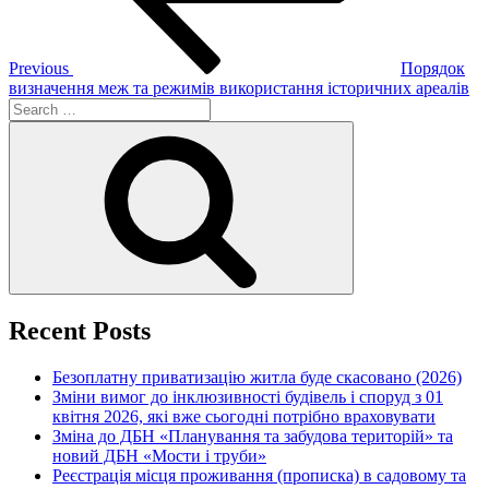
Previous
Порядок
визначення меж та режимів використання історичних ареалів
Search
for:
Search
Recent Posts
Безоплатну приватизацію житла буде скасовано (2026)
Зміни вимог до інклюзивності будівель і споруд з 01
квітня 2026, які вже сьогодні потрібно враховувати
Зміна до ДБН «Планування та забудова територій» та
новий ДБН «Мости і труби»
Реєстрація місця проживання (прописка) в садовому та