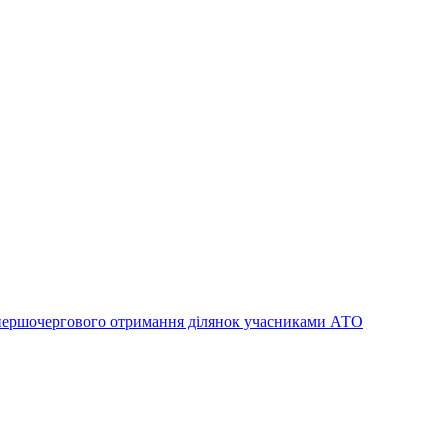
к першочергового отримання ділянок учасниками АТО