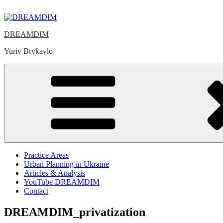
Skip
to
content
DREAMDIM
Yuriy Brykaylo
Practice Areas
Urban Planning in Ukraine
Articles & Analysis
YouTube DREAMDIM
Contact
DREAMDIM_privatization