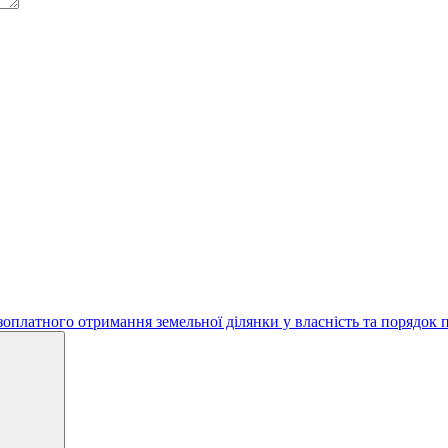
зоплатного отримання земельної ділянки у власність та порядо
Search