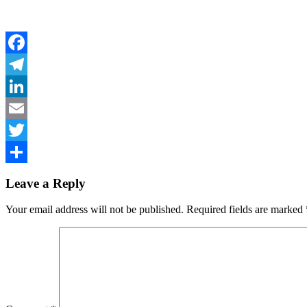
Facebook
Telegram
LinkedIn
Email
Twitter
Share
Leave a Reply
Your email address will not be published.
Required fields are marked