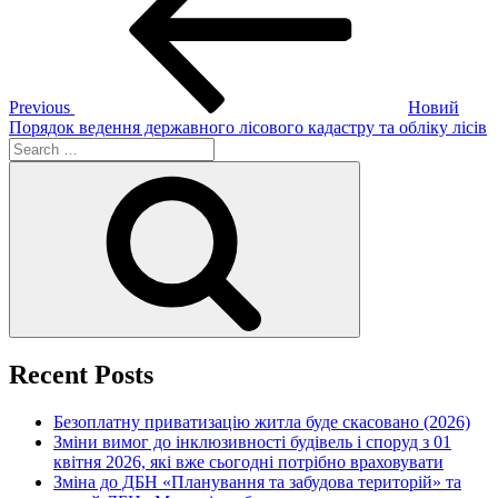
Previous
Новий
Порядок ведення державного лісового кадастру та обліку лісів
Search
for:
Search
Recent Posts
Безоплатну приватизацію житла буде скасовано (2026)
Зміни вимог до інклюзивності будівель і споруд з 01
квітня 2026, які вже сьогодні потрібно враховувати
Зміна до ДБН «Планування та забудова територій» та