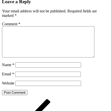
Leave a Reply
Your email address will not be published.
Required fields are
marked
*
Comment
*
Name
*
Email
*
Website
Post
Previous
Post
navigation